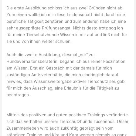
Die erste Ausbildung schloss ich aus zwei Gründen nicht ab:
Zum einen wollte ich mir diese Leidenschaft nicht durch eine
berufliche Tätigkeit zerstören und zum anderen habe ich eine
sehr ausgeprägte Prüfungsangst. Nichts desto trotz sog ich
für meine Tierschutzhunde Wissen in mir auf und ließ mich für
sie und von ihnen weiter schulen.
Auch die zweite Ausbildung, diesmal „nur“ zur
Hundeverhaltensberaterin, begann ich aus reiner Faszination
am Wissen. Erst ein Gespräch mit der damals für mich
zuständigen Amtsveterinärin, die mich eindringlich darauf
hinwies, dass Wissensweitergabe aktiver Tierschutz sei, gab
für mich den Ausschlag, eine Erlaubnis für die Tätigkeit zu
beantragen.
Mittels des positiven und guten positiven Trainings veränderte
sich das Verhalten unserer Tierschutzhunde zusehends. Unser
Zusammenleben wird auch zukünftig geprägt sein vom
ständigen Training und Kira und Kara werden niemals so ganz