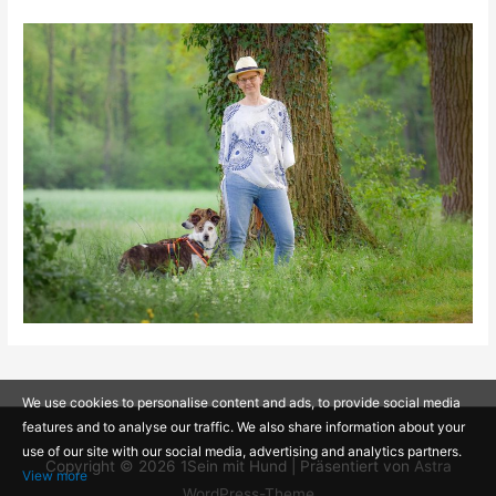
We use cookies to personalise content and ads, to provide social media
features and to analyse our traffic. We also share information about your
use of our site with our social media, advertising and analytics partners.
Copyright © 2026
1Sein mit Hund
| Präsentiert von
Astra
View more
WordPress-Theme