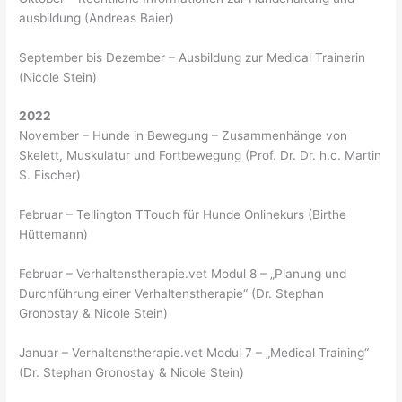
ausbildung (Andreas Baier)
September bis Dezember – Ausbildung zur Medical Trainerin
(Nicole Stein)
2022
November – Hunde in Bewegung – Zusammenhänge von
Skelett, Muskulatur und Fortbewegung (Prof. Dr. Dr. h.c. Martin
S. Fischer)
Februar – Tellington TTouch für Hunde Onlinekurs (Birthe
Hüttemann)
Februar – Verhaltenstherapie.vet Modul 8 – „Planung und
Durchführung einer Verhaltenstherapie“ (Dr. Stephan
Gronostay & Nicole Stein)
Januar – Verhaltenstherapie.vet Modul 7 – „Medical Training“
(Dr. Stephan Gronostay & Nicole Stein)